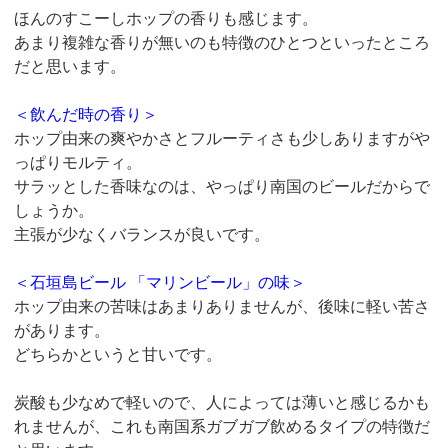
ほんのすこーしホップの香りも感じます。
あまり複雑な香りが無いのも特徴のひとつといったところ
だと思います。
＜飲んだ時の香り＞
ホップ由来の爽やかさとフルーティさも少しありますがや
っぱりモルティ。
サラッとした香味なのは、やっぱり南国のビールだからで
しょうか。
主張が少なくバランスが良いです。
＜石垣島ビール 「マリンビール」の味＞
ホップ由来の苦味はあまりありませんが、後味に軽い苦さ
があります。
どちらかというと甘いです。
炭酸も少なめで軽いので、人によっては薄いと感じるかも
れませんが、これも南国系ガブガブ飲めるタイプの特徴だ