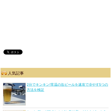
人気記事
2分でキンキン!常温の缶ビールを速攻で冷やす5つの
方法を検証