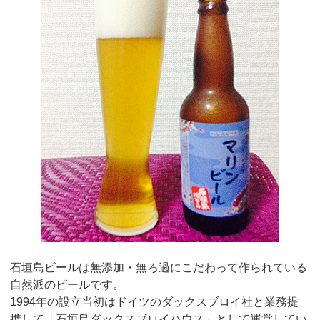
石垣島ビールは無添加・無ろ過にこだわって作られている
自然派のビールです。
1994年の設立当初はドイツのダックスブロイ社と業務提
携して「石垣島ダックスブロイハウス」として運営してい