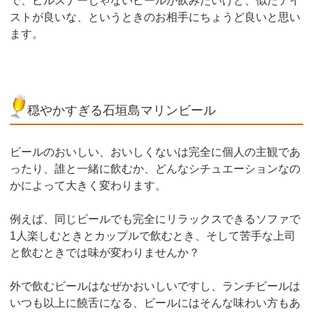
で、ピルスナーじゃないビールが飲みたいけど、似たテイ
ストが良いな、というときのお相手にちょうど良いと思い
ます。
穏やかすぎる石垣島マリンビール
ビールのおいしい、おいしくないは完全に個人の主観であ
ったり、誰と一緒に飲むか、どんなシチュエーションなの
かによって大きく変わります。
例えば、同じビールでも完全にリラックスできるソファで
1人楽しむときとカップルで飲むとき、そして苦手な上司
と飲むときでは味が変わりませんか？
外で飲むビールはなぜかおいしいですし、ランチビールは
いつも以上に饒舌になる、ビールにはそんな味わい方もあ