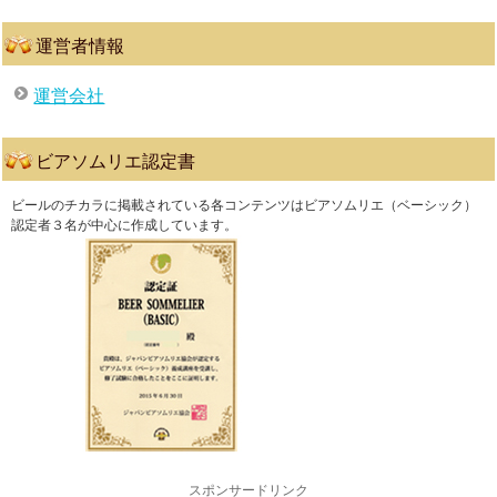
運営者情報
運営会社
ビアソムリエ認定書
ビールのチカラに掲載されている各コンテンツはビアソムリエ（ベーシック）
認定者３名が中心に作成しています。
スポンサードリンク