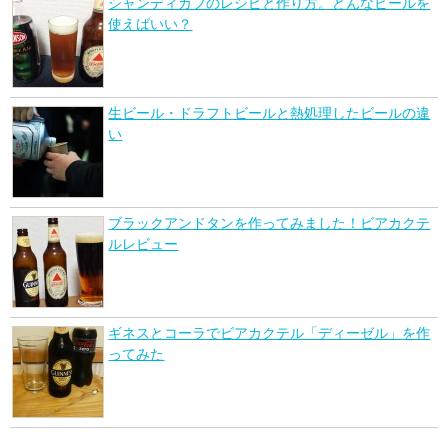
シャンディガフのレシピと作り方。どんなビールを
使えばいい？
生ビール・ドラフトビールと熱処理したビールの違
い
ブラックアンドタンを作ってみました！ビアカクテ
ルレビュー
ギネスとコーラでビアカクテル「ディーゼル」を作
ってみた