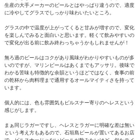
生産の大手メーカーのビールとはやっぱり違うので、適度
に冷やしてグラスでしっかり味わいたいところ。
グラスの中で温度が上がってくると甘みが増すので、変化
を楽しんでみると面白いと思います。軽くて飲みやすいの
で変化が出る前に飲み終わっちゃうかもしれませんが！
無ろ過のビールはコクがあり風味がわかりやすいものが多
いのですが、マリンビールはあくまでもアッサリ。後味で
わかる苦味も特徴的な余韻というほどではなく、食事の前
の乾杯から肉料理まで通用するオールマイティさを持って
います。
個人的には、色も雰囲気もピルスナー寄りのヘレスという
感じがします。
まぁ同じラガーですし、ヘレスとラガーに明確な差は無い
という考え方もあるので、石垣島ビールが置いてあるお店