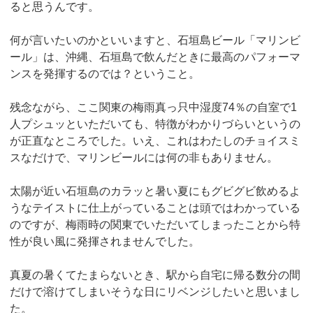
ると思うんです。
何が言いたいのかといいますと、石垣島ビール「マリンビ
ール」は、沖縄、石垣島で飲んだときに最高のパフォーマ
ンスを発揮するのでは？ということ。
残念ながら、ここ関東の梅雨真っ只中湿度74％の自室で1
人プシュッといただいても、特徴がわかりづらいというの
が正直なところでした。いえ、これはわたしのチョイスミ
スなだけで、マリンビールには何の非もありません。
太陽が近い石垣島のカラッと暑い夏にもグビグビ飲めるよ
うなテイストに仕上がっていることは頭ではわかっている
のですが、梅雨時の関東でいただいてしまったことから特
性が良い風に発揮されませんでした。
真夏の暑くてたまらないとき、駅から自宅に帰る数分の間
だけで溶けてしまいそうな日にリベンジしたいと思いまし
た。