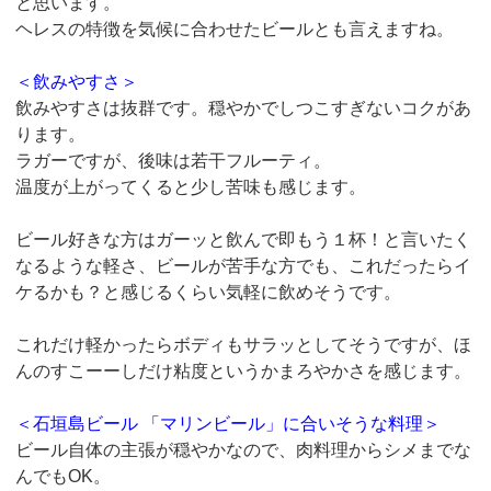
と思います。
ヘレスの特徴を気候に合わせたビールとも言えますね。
＜飲みやすさ＞
飲みやすさは抜群です。穏やかでしつこすぎないコクがあ
ります。
ラガーですが、後味は若干フルーティ。
温度が上がってくると少し苦味も感じます。
ビール好きな方はガーッと飲んで即もう１杯！と言いたく
なるような軽さ、ビールが苦手な方でも、これだったらイ
ケるかも？と感じるくらい気軽に飲めそうです。
これだけ軽かったらボディもサラッとしてそうですが、ほ
んのすこーーしだけ粘度というかまろやかさを感じます。
＜石垣島ビール 「マリンビール」に合いそうな料理＞
ビール自体の主張が穏やかなので、肉料理からシメまでな
んでもOK。