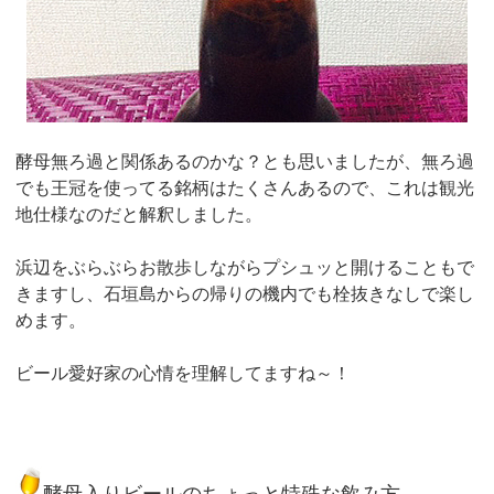
酵母無ろ過と関係あるのかな？とも思いましたが、無ろ過
でも王冠を使ってる銘柄はたくさんあるので、これは観光
地仕様なのだと解釈しました。
浜辺をぶらぶらお散歩しながらプシュッと開けることもで
きますし、石垣島からの帰りの機内でも栓抜きなしで楽し
めます。
ビール愛好家の心情を理解してますね～！