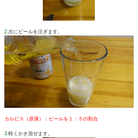
2.
次にビールを注ぎます。
カルピス（原液）：ビールを１：５の割合
3.
軽くかき混ぜます。