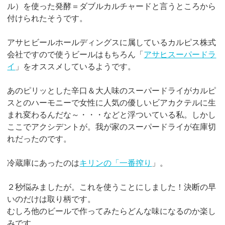
ル）を使った発酵＝ダブルカルチャードと言うところから
付けられたそうです。
アサヒビールホールディングスに属しているカルピス株式
会社ですので使うビールはもちろん「
アサヒスーパードラ
イ
」をオススメしているようです。
あのピリッとした辛口＆大人味のスーパードライがカルピ
スとのハーモニーで女性に人気の優しいビアカクテルに生
まれ変わるんだな～・・・などと浮ついている私。しかし
ここでアクシデントが。我が家のスーパードライが在庫切
れだったのです。
冷蔵庫にあったのは
キリンの「一番搾り
」。
２秒悩みましたが。これを使うことにしました！決断の早
いのだけは取り柄です。
むしろ他のビールで作ってみたらどんな味になるのか楽し
みです。