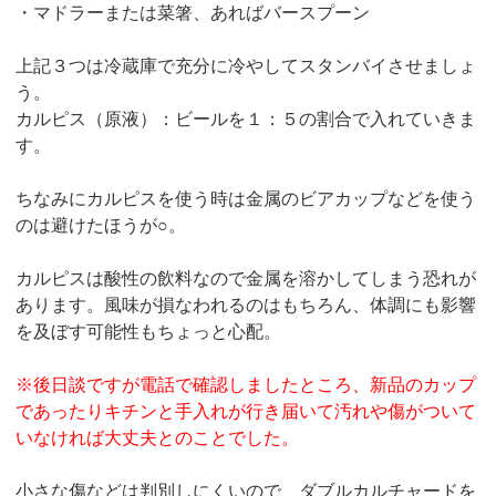
・マドラーまたは菜箸、あればバースプーン
上記３つは冷蔵庫で充分に冷やしてスタンバイさせましょ
う。
カルピス（原液）：ビールを１：５の割合で入れていきま
す。
ちなみにカルピスを使う時は金属のビアカップなどを使う
のは避けたほうが○。
カルピスは酸性の飲料なので金属を溶かしてしまう恐れが
あります。風味が損なわれるのはもちろん、体調にも影響
を及ぼす可能性もちょっと心配。
※後日談ですが電話で確認しましたところ、新品のカップ
であったりキチンと手入れが行き届いて汚れや傷がついて
いなければ大丈夫とのことでした。
小さな傷などは判別しにくいので、ダブルカルチャードを