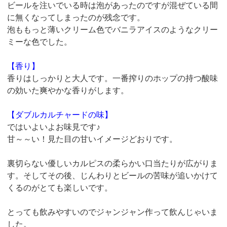
ビールを注いでいる時は泡があったのですが混ぜている間
に無くなってしまったのが残念です。
泡ももっと薄いクリーム色でバニラアイスのようなクリー
ミーな色でした。
【香り】
香りはしっかりと大人です。一番搾りのホップの持つ酸味
の効いた爽やかな香りがします。
【ダブルカルチャードの味】
ではいよいよお味見です♪
甘～～い！見た目の甘いイメージどおりです。
裏切らない優しいカルピスの柔らかい口当たりが広がりま
す。そしてその後、じんわりとビールの苦味が追いかけて
くるのがとても楽しいです。
とっても飲みやすいのでジャンジャン作って飲んじゃいま
した。