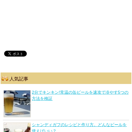
人気記事
2分でキンキン!常温の缶ビールを速攻で冷やす5つの
方法を検証
シャンディガフのレシピと作り方。どんなビールを
使えばいい？