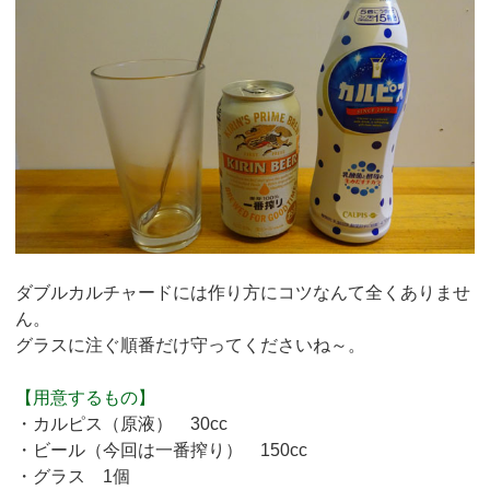
ダブルカルチャードには作り方にコツなんて全くありませ
ん。
グラスに注ぐ順番だけ守ってくださいね～。
【用意するもの】
・カルピス（原液） 30cc
・ビール（今回は一番搾り） 150cc
・グラス 1個