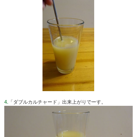
4.
「ダブルカルチャード」出来上がりでーす。