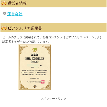
運営者情報
運営会社
ビアソムリエ認定書
ビールのチカラに掲載されている各コンテンツはビアソムリエ（ベーシック）
認定者３名が中心に作成しています。
スポンサードリンク