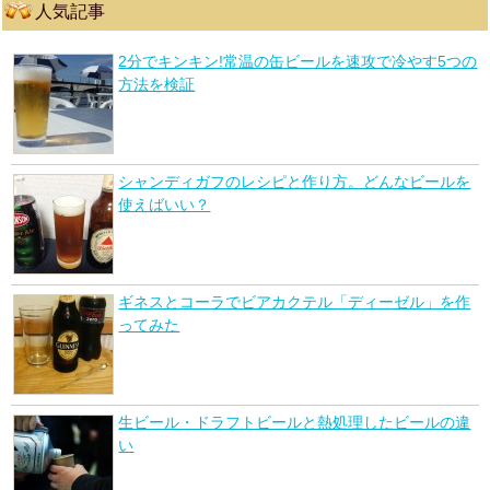
人気記事
2分でキンキン!常温の缶ビールを速攻で冷やす5つの
方法を検証
シャンディガフのレシピと作り方。どんなビールを
使えばいい？
ギネスとコーラでビアカクテル「ディーゼル」を作
ってみた
生ビール・ドラフトビールと熱処理したビールの違
い