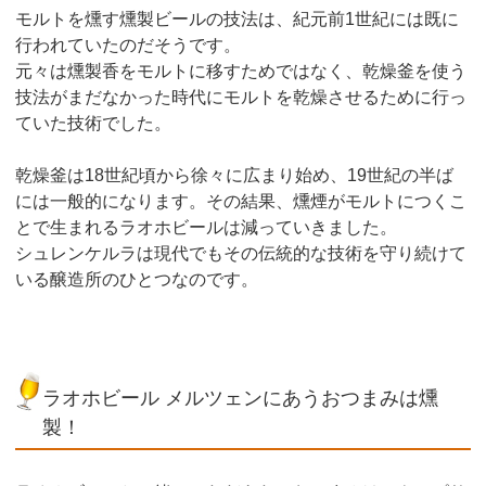
モルトを燻す燻製ビールの技法は、紀元前1世紀には既に
行われていたのだそうです。
元々は燻製香をモルトに移すためではなく、乾燥釜を使う
技法がまだなかった時代にモルトを乾燥させるために行っ
ていた技術でした。
乾燥釜は18世紀頃から徐々に広まり始め、19世紀の半ば
には一般的になります。その結果、燻煙がモルトにつくこ
とで生まれるラオホビールは減っていきました。
シュレンケルラは現代でもその伝統的な技術を守り続けて
いる醸造所のひとつなのです。
ラオホビール メルツェンにあうおつまみは燻
製！