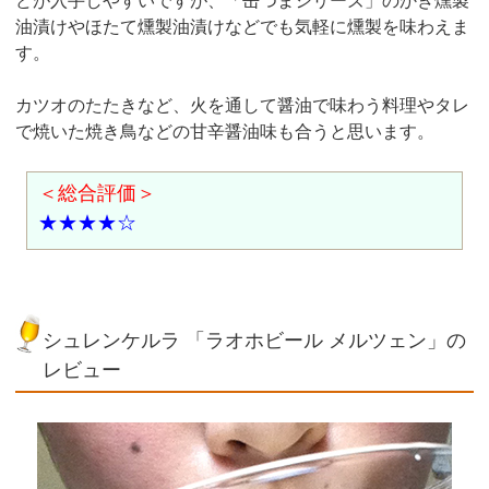
どが入手しやすいですが、「缶つまシリーズ」のかき燻製
油漬けやほたて燻製油漬けなどでも気軽に燻製を味わえま
す。
カツオのたたきなど、火を通して醤油で味わう料理やタレ
で焼いた焼き鳥などの甘辛醤油味も合うと思います。
＜総合評価＞
★★★★☆
シュレンケルラ 「ラオホビール メルツェン」の
レビュー