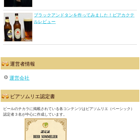
ブラックアンドタンを作ってみました！ビアカクテ
ルレビュー
運営者情報
運営会社
ビアソムリエ認定書
ビールのチカラに掲載されている各コンテンツはビアソムリエ（ベーシック）
認定者３名が中心に作成しています。