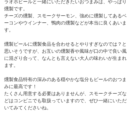
ラオホビールと一緒にいただきたいおつまみは、やっぱり
燻製です。
チーズの燻製、スモークサーモン、強めに燻製してあるベ
ーコンやウインナー、鴨肉の燻製などが本当に良くあいま
す。
燻製ビールに燻製食品を合わせるとやりすぎなのでは？と
思いそうですが、お互いの燻製香や風味が口の中で良い風
に混ざり合って、なんとも言えない大人の味わいが生まれ
ます。
燻製食品特有の深みのある穏やかな塩分もビールのおつま
みに最高です！
たくさん用意する必要はありませんが、スモークチーズな
どはコンビニでも取扱っていますので、ぜひ一緒にいただ
いてみてくださいね。