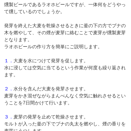
燻製ビールであるラオホビールですが、一体何をどうやっ
て燻しているのでしょうか。
発芽を終えた大麦を乾燥させるときに釜の下の方でブナの
木を燃やして、その煙が麦芽に絡むことで麦芽が燻製麦芽
となります。
ラオホビールの作り方を簡単にご説明します。
１．
大麦を水につけて発芽を促します。
水に浸しては空気に当てるという作業が何度も繰り返され
ます。
２．
水分を含んだ大麦を発芽させます。
麦芽をかき混ぜながらまんべんなく空気に触れさせるとい
うことを7日間かけて行います。
３．
麦芽の発芽を止めて乾燥させます。
モルトが入った釜の下でブナの丸太を燃やし、煙の香りを
麦芽にうつします。