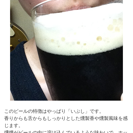
このビールの特徴はやっぱり「いぶし」です。
香りからも舌からもしっかりとした燻製香や燻製風味を感
じます。
燻煙がビールの中に溶け込んでいるような味わいで、ホッ