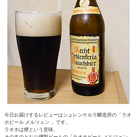
今日お届けするレビューはシュレンケルラ醸造所の「ラオ
ホビール メルツェン 」です。
ラオホは煙という意味。
その名のとおり燻製ビールの「ラオホビール メルツェン