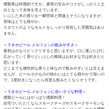
燻製香は特徴的ですが、麦芽の甘みやコクがしっかりと土
台となって全体を支えています。
いぶした木の香りを一瞬苦味と間違えそうになりますが、
苦味はとても穏やか。
スタウトのようなモルトをしっかり焙煎した雰囲気はあり
ません。
＜ラオホビール メルツェンの飲みやすさ＞
最初はかなりビックリすると思いますが、口に運ぶたびに
広がっていく香りといぶしの風味はお好きな方は好きだと
思います。
どこまでも個性的な香りと味なので飲みやすいとは言えま
せんが、ビールそのものの味わいはとても穏やかで深いの
で、1度好きになったら何度も飲みたくなりそうです。
＜ラオホビール メルツェンに合いそうな料理＞
燻製ビールにはやっぱり燻製料理！
自宅でいただくならスモークチーズやスモークサーモンな