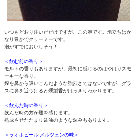
いつもどおり注いだだけですが、この泡です。泡立ちはか
なり豊かでクリーミーです。
泡がすでにおいしそう！
＜飲む前の香り＞
モルトの香りもありますが、最初に感じるのはやはりスモ
ーキーな香り。
煙を鼻から吸いこんだような強烈さではないですが、グラ
スに鼻を近づけると燻製香がはっきりわかります。
＜飲んだ時の香り＞
飲んだ時の方が煙を感じます。
熟成させたたまり醤油のような深みもあります。
＜ラオホビール メルツェンの味＞