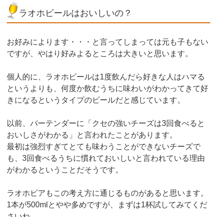
ラオホビールはおいしいの？
お好みによります・・・と言ってしまっては元も子もない
ですが、やはり好みよるところは大きいと思います。
個人的に、ラオホビールは1度飲んだら好きな人はハマる
というよりも、何度か飲むうちに味わいがわかってきて好
きになるというタイプのビールだと感じています。
以前、バーテンダーに「クセの強いチーズは3回食べると
おいしさがわかる」と言われたことがあります。
最初は強烈すぎてとても味わうことができないチーズで
も、3回食べるうちに慣れておいしいと言われている理由
がわかるということだそうです。
ラオホビアもこの考え方に通じるものがあると思います。
1本が500mlとやや多めですが、まずは1杯試してみてくだ
さいね。