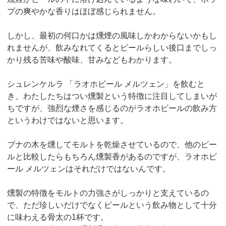
プの爽やかな香りはほぼ感じられません。
しかし、最初の何口かは燻煙の風味しかわからないかもし
れませんが、飲みなれてくるとビールらしい後口までしっ
かり残る苦味や酸味、甘みなどもわかります。
シュレンケルラ 「ラオホビール メルツェン」を飲むと
き、わたしたちはつい燻製という特徴に注目してしまいが
ちですが、強烈な煙さを感じるのがラオホビールの飲み方
というわけではないと思います。
ブナの木を燻してモルトを乾燥させているので、他のビー
ルと比較したらもちろん燻製香があるのですが、ラオホビ
ール メルツェンはそれだけではないんです。
燻製の特徴をモルトの力強さがしっかりと支えているの
で、ただ珍しいだけでなくビールという飲み物として十分
に味わえる骨太の1杯です。