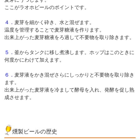
ここがラオホビールのポイントです。
４．
麦芽を細かく砕き、水と混ぜます。
温度を管理することで麦芽糖液を作ります。
出来上がった麦芽糖液をろ過して不要物を取り除きます。
５．
釜からタンクに移し煮沸します。ホップはこのときに
何度かにわけて加えます。
６．
麦芽液をかき混ぜさらにしっかりと不要物を取り除き
ます。
出来上がった麦芽液を冷まして酵母を入れ、発酵を促し熟
成させます。
燻製ビールの歴史