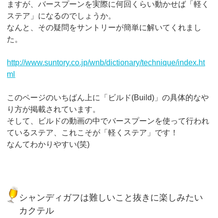
ますが、バースプーンを実際に何回くらい動かせば「軽く
ステア」になるのでしょうか。
なんと、その疑問をサントリーが簡単に解いてくれまし
た。
http://www.suntory.co.jp/wnb/dictionary/technique/index.ht
ml
このページのいちばん上に「ビルド(Build)」の具体的なや
り方が掲載されています。
そして、ビルドの動画の中でバースプーンを使って行われ
ているステア、これこそが「軽くステア」です！
なんてわかりやすい(笑)
シャンディガフは難しいこと抜きに楽しみたい
カクテル