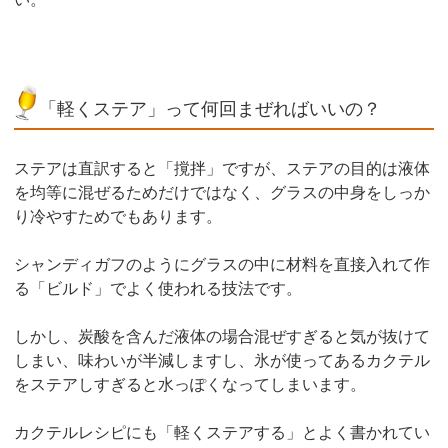
「軽くステア」って何回まぜればいいの？
ステアは直訳すると「撹拌」ですが、ステアの目的は液体
を均等に混ぜるためだけではなく、グラスの中身をしっか
り冷やすためでもあります。
シャンディガフのようにグラスの中に材料を直接入れて作
る「ビルド」でよく使われる技法です。
しかし、炭酸を含んだ液体の場合混ぜすぎると気が抜けて
しまい、味わいが半減しますし、氷が使ってあるカクテル
をステアしすぎると水っぽくなってしまいます。
カクテルレシピにも「軽くステアする」とよく書かれてい