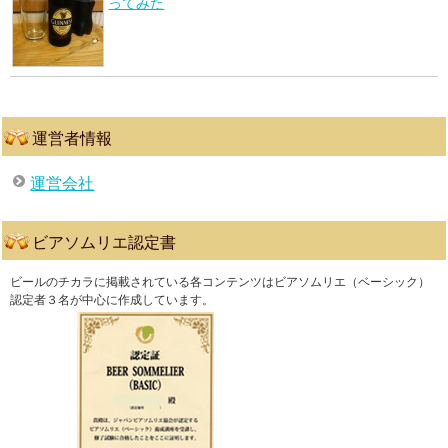
ってみた
運営者情報
運営会社
ビアソムリエ認定書
ビールのチカラに掲載されている各コンテンツはビアソムリエ（ベーシック）
認定者３名が中心に作成しています。