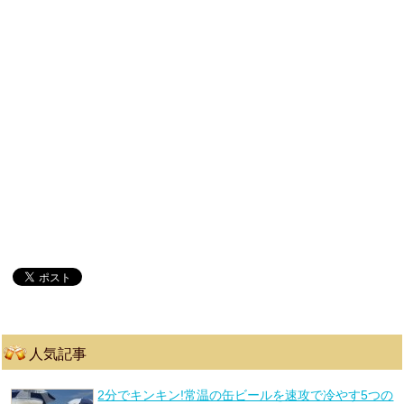
人気記事
2分でキンキン!常温の缶ビールを速攻で冷やす5つの