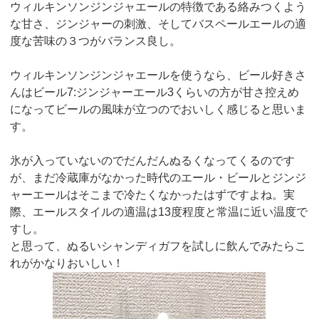
ウィルキンソンジンジャエールの特徴である絡みつくよう
な甘さ、ジンジャーの刺激、そしてバスペールエールの適
度な苦味の３つがバランス良し。
ウィルキンソンジンジャエールを使うなら、ビール好きさ
んはビール7:ジンジャーエール3くらいの方が甘さ控えめ
になってビールの風味が立つのでおいしく感じると思いま
す。
氷が入っていないのでだんだんぬるくなってくるのです
が、まだ冷蔵庫がなかった時代のエール・ビールとジンジ
ャーエールはそこまで冷たくなかったはずですよね。実
際、エールスタイルの適温は13度程度と常温に近い温度で
すし。
と思って、ぬるいシャンディガフを試しに飲んでみたらこ
れがかなりおいしい！