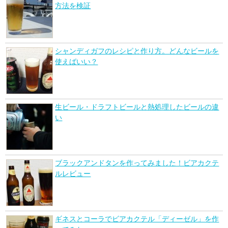
方法を検証
シャンディガフのレシピと作り方。どんなビールを
使えばいい？
生ビール・ドラフトビールと熱処理したビールの違
い
ブラックアンドタンを作ってみました！ビアカクテ
ルレビュー
ギネスとコーラでビアカクテル「ディーゼル」を作