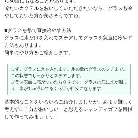
ら30度にもなることがあります。
冷たいカクテルをおいしくいただきたいなら、グラスも冷
やしておいた方が良さそうですね。
■グラスを氷で直接冷やす方法
グラスに氷だけを入れてステアしてグラスを急速に冷やす
方法もあります。
簡単にやり方をご紹介します。
まず、グラスに氷を入れます。氷の量はグラスのフチまで。
この状態でしっかりとステアします。
グラス表面に霜がついたらＯＫです。グラスの底に水が溜ま
り、氷が1cm浮いてるくらいが目安になります。
基本的なことをいろいろご紹介しましたが、あまり難しく
考えずに自分がおいしい！と思えるシャンディガフを目指
して作ってみましょう！