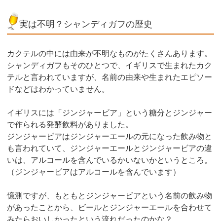
実は不明？シャンディガフの歴史
カクテルの中には由来が不明なものがたくさんあります。
シャンディガフもそのひとつで、イギリスで生まれたカク
テルと言われていますが、名前の由来や生まれたエピソー
ドなどはわかっていません。
イギリスには「ジンジャービア」という糖分とジンジャー
で作られる発酵飲料がありました。
ジンジャービアはジンジャーエールの元になった飲み物と
も言われていて、ジンジャーエールとジンジャービアの違
いは、アルコールを含んでいるかいないかというところ。
（ジンジャービアはアルコールを含んでいます）
憶測ですが、もともとジンジャービアという名前の飲み物
があったことから、ビールとジンジャーエールを合わせて
みたらおいしかったという流れだったのかな？